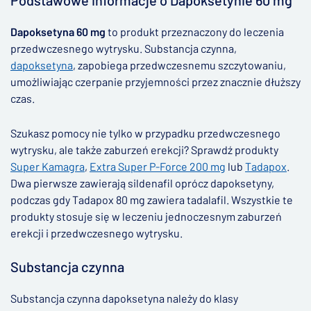
Dapoksetyna 60 mg
to produkt przeznaczony do leczenia
przedwczesnego wytrysku. Substancja czynna,
dapoksetyna
, zapobiega przedwczesnemu szczytowaniu,
umożliwiając czerpanie przyjemności przez znacznie dłuższy
czas.
Szukasz pomocy nie tylko w przypadku przedwczesnego
wytrysku, ale także zaburzeń erekcji? Sprawdź produkty
Super Kamagra
,
Extra Super P-Force 200 mg
lub
Tadapox
.
Dwa pierwsze zawierają sildenafil oprócz dapoksetyny,
podczas gdy Tadapox 80 mg zawiera tadalafil. Wszystkie te
produkty stosuje się w leczeniu jednoczesnym zaburzeń
erekcji i przedwczesnego wytrysku.
Substancja czynna
Substancja czynna dapoksetyna należy do klasy