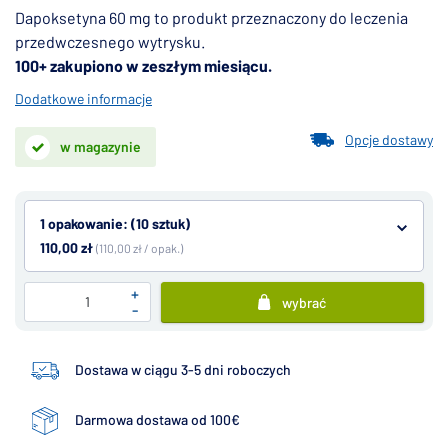
Dapoksetyna 60 mg to produkt przeznaczony do leczenia
przedwczesnego wytrysku.
100+ zakupiono w zeszłym miesiącu.
Dodatkowe informacje
Opcje dostawy
w magazynie
1 opakowanie: (10 sztuk)
110,00 zł
(110,00 zł / opak.)
+
wybrać
-
Dostawa w ciągu 3-5 dni roboczych
Darmowa dostawa od 100€