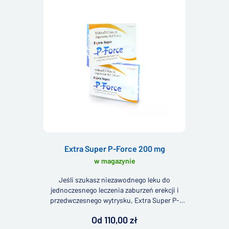
Extra Super P-Force 200 mg
w magazynie
Jeśli szukasz niezawodnego leku do
jednoczesnego leczenia zaburzeń erekcji i
przedwczesnego wytrysku, Extra Super P-
Force 200 mg może Cię zainteresować.
Od 110,00 zł