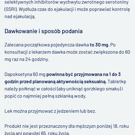
selektywnych inhibitorów wychwytu zwrotnego serotoniny
(SSRI). Wydłuża czas do ejakulacji i może poprawiać kontrolę
nad ejakulacją.
Dawkowanie i sposób podania
Zalecana początkowa pojedyncza dawka
to 30 mg.
Po
konsultacji z lekarzem dawka może zostać zwiększona do 60
mg raz na 24 godziny.
Dapoksetyna 60 mg
powinna być przyjmowana na 1 do 3
godzin przed planowaną aktywnością seksualną.
Tabletkę
należy połknąć w całości (aby uniknąć gorzkiego smaku) i
popić co najmniej pełną szklanką wody.
Lek można przyjmować z jedzeniem lub bez.
Produkt nie jest przeznaczony dla mężczyzn poniżej 18. roku
życia ani powyżej 65. roku życia.