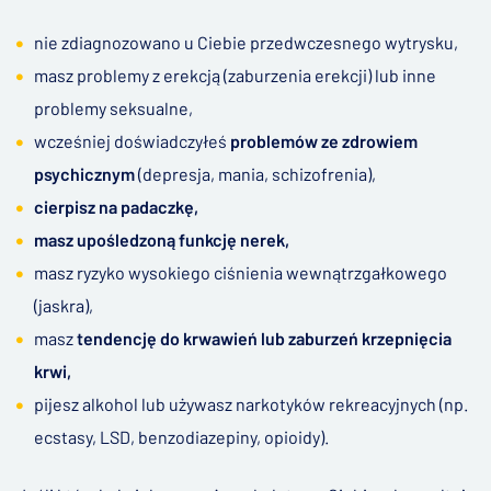
nie zdiagnozowano u Ciebie przedwczesnego wytrysku,
masz problemy z erekcją (zaburzenia erekcji) lub inne
problemy seksualne,
wcześniej doświadczyłeś
problemów ze zdrowiem
psychicznym
(depresja, mania, schizofrenia),
cierpisz na padaczkę,
masz upośledzoną funkcję nerek,
masz ryzyko wysokiego ciśnienia wewnątrzgałkowego
(jaskra),
masz
tendencję do krwawień lub zaburzeń krzepnięcia
krwi,
pijesz alkohol lub używasz narkotyków rekreacyjnych (np.
ecstasy, LSD, benzodiazepiny, opioidy).