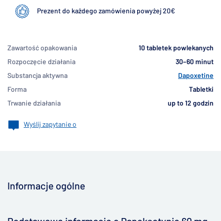
Prezent do każdego zamówienia powyżej 20€
Zawartość opakowania
10 tabletek powlekanych
Rozpoczęcie działania
30–60 minut
Substancja aktywna
Dapoxetine
Forma
Tabletki
Trwanie działania
up to 12 godzin
Wyślij zapytanie o
Informacje ogólne
▶
Podstawowe informacje o Dapoksetynie 60 mg