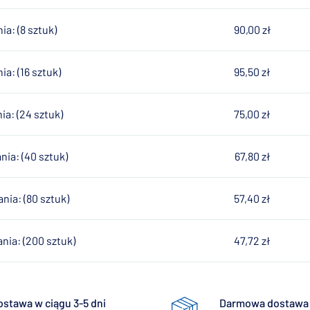
a: (8 sztuk)
90,00 zł
a: (16 sztuk)
95,50 zł
a: (24 sztuk)
75,00 zł
ia: (40 sztuk)
67,80 zł
ia: (80 sztuk)
57,40 zł
nia: (200 sztuk)
47,72 zł
ostawa w ciągu 3-5 dni
Darmowa dostawa 