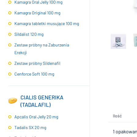
Kamagra Oral Jelly 100 mg
Kamagra Original 100 mg
Kamagra tabletki musujące 100 mg
Sildalist 120 mg
Zestaw próbny na Zaburzenia
Erekcji
Zestaw próbny Sildenafil
Cenforce Soft 100 mg
CIALIS GENERIKA
(TADALAFIL)
Ilość
Apcalis Oral Jelly 20 mg
Tadalis SX 20 mg
1 opakowani