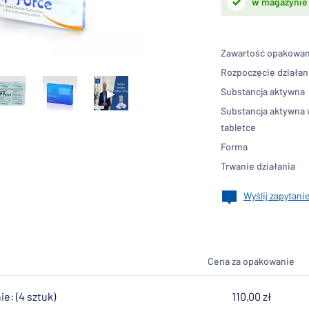
w magazynie
Zawartość opakowan
Rozpoczęcie działan
Substancja aktywna
Substancja aktywna 
tabletce
Forma
Trwanie działania
Wyślij zapytanie
Cena za opakowanie
e: (4 sztuk)
110,00 zł