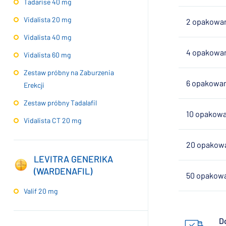
Tadarise 40 mg
Vidalista 20 mg
2 opakowani
Vidalista 40 mg
4 opakowani
Vidalista 60 mg
Zestaw próbny na Zaburzenia
6 opakowani
Erekcji
Zestaw próbny Tadalafil
10 opakowan
Vidalista CT 20 mg
20 opakowan
LEVITRA GENERIKA
(WARDENAFIL)
50 opakowa
Valif 20 mg
D