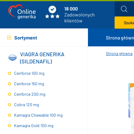
18 000
Zadowolonych
klientów
Szukaj
Sortyment
Strona głów
VIAGRA GENERIKA
Strona główna
(SILDENAFIL)
Cenforce 100 mg
Cenforce 150 mg
Cenforce 200 mg
Cobra 120 mg
Kamagra Chewable 100 mg
Kamagra Gold 100 mg