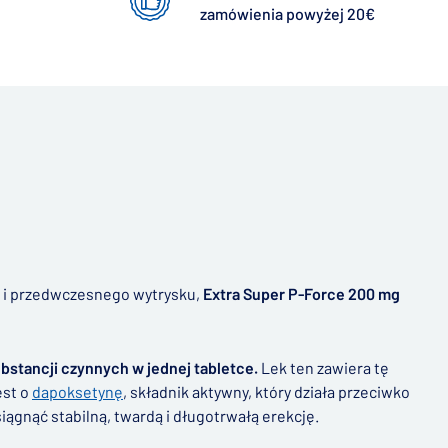
zamówienia powyżej 20€
i przedwczesnego wytrysku,
Extra Super P-Force 200 mg
bstancji czynnych w jednej tabletce.
Lek ten zawiera tę
est o
dapoksetynę
, składnik aktywny, który działa przeciwko
iągnąć stabilną, twardą i długotrwałą erekcję.