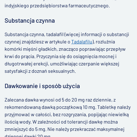
indyjskiego przedsiębiorstwa farmaceutycznego.
Substancja czynna
Substancja czynna, tadalafil (więcej informacji o substancji
czynnej znajdziesz w artykule o
Tadalafilu
), rozluźnia
komórki mięśni gładkich, znacząco poprawiając przepływ
krwi do prącia. Przyczynia się do osiągnięcia mocnej i
długotrwałej erekcji, umożliwiając czerpanie większej
satysfakcji z doznań seksualnych.
Dawkowanie i sposób użycia
Zalecana dawka wynosi od 5 do 20 mg raz dziennie, z
rekomendowaną dawką początkową 10 mg. Tabletkę należy
przyjmować w całości, bez rozgryzania, popijając niewielką
ilością wody. W zależności od tolerancji dawkę można
zmniejszyć do 5 mg. Nie należy przekraczać maksymalnej
dziennej dawki 20 mg.