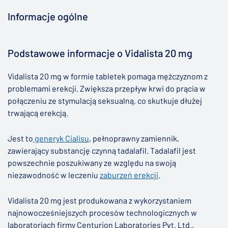
Informacje ogólne
▶
Podstawowe informacje o Vidalista 20 mg
Vidalista 20 mg w formie tabletek pomaga mężczyznom z
problemami erekcji. Zwiększa przepływ krwi do prącia w
połączeniu ze stymulacją seksualną, co skutkuje dłużej
trwającą erekcją.
Jest to
generyk Cialisu
, pełnoprawny zamiennik,
zawierający substancję czynną tadalafil. Tadalafil jest
powszechnie poszukiwany ze względu na swoją
niezawodność w leczeniu
zaburzeń erekcji
.
Vidalista 20 mg jest produkowana z wykorzystaniem
najnowocześniejszych procesów technologicznych w
laboratoriach firmy Centurion Laboratories Pvt. Ltd.,