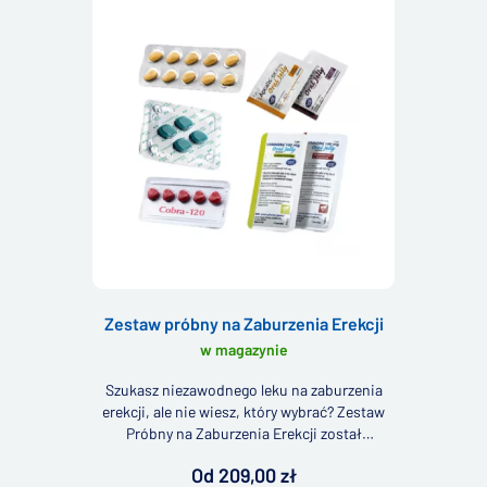
Zestaw próbny na Zaburzenia Erekcji
w magazynie
Szukasz niezawodnego leku na zaburzenia
erekcji, ale nie wiesz, który wybrać? Zestaw
Próbny na Zaburzenia Erekcji został
stworzony właśnie w tym celu. Pakiet zawiera
Od 209,00 zł
próbki naszych najlepiej sprzedających się