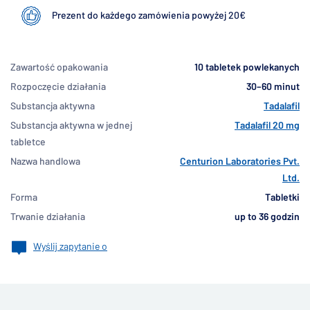
Prezent do każdego zamówienia powyżej 20€
Zawartość opakowania
10 tabletek powlekanych
Rozpoczęcie działania
30–60 minut
Substancja aktywna
Tadalafil
Substancja aktywna w jednej
Tadalafil 20 mg
tabletce
Nazwa handlowa
Centurion Laboratories Pvt.
Ltd.
Forma
Tabletki
Trwanie działania
up to 36 godzin
Wyślij zapytanie o