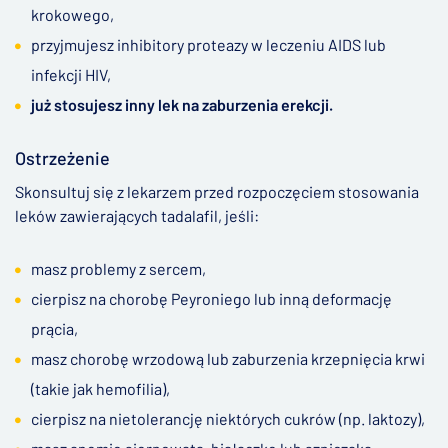
krokowego,
przyjmujesz inhibitory proteazy w leczeniu AIDS lub
infekcji HIV,
już stosujesz inny lek na zaburzenia erekcji.
Ostrzeżenie
Skonsultuj się z lekarzem przed rozpoczęciem stosowania
leków zawierających tadalafil, jeśli:
masz problemy z sercem,
cierpisz na chorobę Peyroniego lub inną deformację
prącia,
masz chorobę wrzodową lub zaburzenia krzepnięcia krwi
(takie jak hemofilia),
cierpisz na nietolerancję niektórych cukrów (np. laktozy),