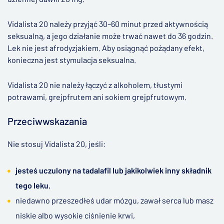
Vidalista 20 należy przyjąć 30–60 minut przed aktywnością
seksualną, a jego działanie może trwać nawet do 36 godzin.
Lek nie jest afrodyzjakiem. Aby osiągnąć pożądany efekt,
konieczna jest stymulacja seksualna.
Vidalista 20 nie należy łączyć z alkoholem, tłustymi
potrawami, grejpfrutem ani sokiem grejpfrutowym.
Przeciwwskazania
Nie stosuj Vidalista 20, jeśli:
jesteś uczulony na tadalafil lub jakikolwiek inny składnik
tego leku
,
niedawno przeszedłeś udar mózgu, zawał serca lub masz
niskie albo wysokie ciśnienie krwi,