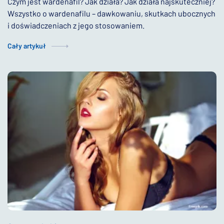
Czym jest wardenafil? Jak działa? Jak działa najskuteczniej?
Wszystko o wardenafilu – dawkowaniu, skutkach ubocznych
i doświadczeniach z jego stosowaniem.
Cały artykuł