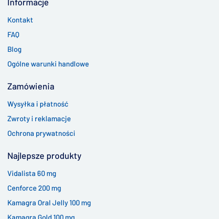
Informacje
Kontakt
FAQ
Blog
Ogólne warunki handlowe
Zamówienia
Wysyłka i płatność
Zwroty i reklamacje
Ochrona prywatności
Najlepsze produkty
Vidalista 60 mg
Cenforce 200 mg
Kamagra Oral Jelly 100 mg
Kamagra Gold 100 mg