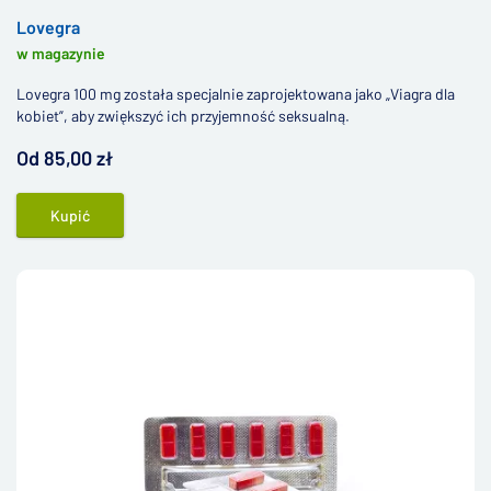
Lovegra
w magazynie
Lovegra 100 mg została specjalnie zaprojektowana jako „Viagra dla
kobiet”, aby zwiększyć ich przyjemność seksualną.
Od 85,00 zł
Kupić