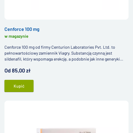
Cenforce 100 mg
w magazynie
Cenforce 100 mg od firmy Centurion Laboratories Pvt. Ltd. to
pełnowartościowy zamiennik Viagry. Substancją czynną jest
sildenafil, który wspomaga erekcję, a podobnie jak inne generyki
Viagry, cena jest znacznie bardziej przystępna.
Od 85,00 zł
Kupić