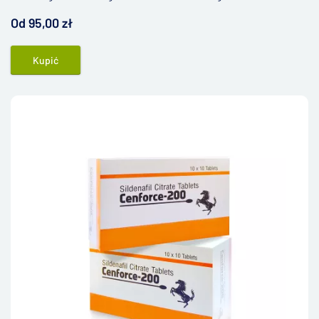
dysfunction.
Od 95,00 zł
Kupić