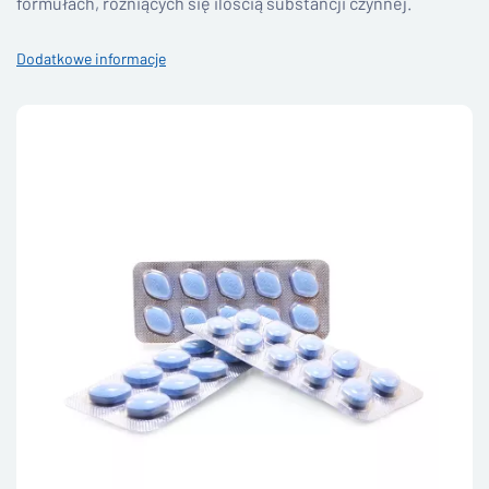
formułach, różniących się ilością substancji czynnej.
Dodatkowe informacje