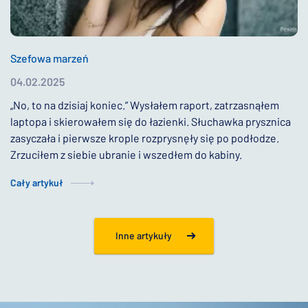
Szefowa marzeń
04.02.2025
„No, to na dzisiaj koniec.” Wysłałem raport, zatrzasnąłem
laptopa i skierowałem się do łazienki. Słuchawka prysznica
zasyczała i pierwsze krople rozprysnęły się po podłodze.
Zrzuciłem z siebie ubranie i wszedłem do kabiny.
Cały artykuł
Inne artykuły