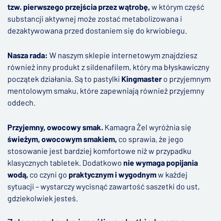
tzw. pierwszego przejścia przez wątrobę,
w którym część
substancji aktywnej może zostać metabolizowana i
dezaktywowana przed dostaniem się do krwiobiegu.
Nasza rada:
W naszym sklepie internetowym znajdziesz
również inny produkt z sildenafilem, który ma błyskawiczny
początek działania. Są to pastylki
Kingmaster
o przyjemnym
mentolowym smaku, które zapewniają również przyjemny
oddech.
Przyjemny, owocowy smak.
Kamagra Żel wyróżnia się
świeżym, owocowym smakiem,
co sprawia, że jego
stosowanie jest bardziej komfortowe niż w przypadku
klasycznych tabletek. Dodatkowo
nie wymaga popijania
wodą,
co czyni go
praktycznym i wygodnym
w każdej
sytuacji – wystarczy wycisnąć zawartość saszetki do ust,
gdziekolwiek jesteś.