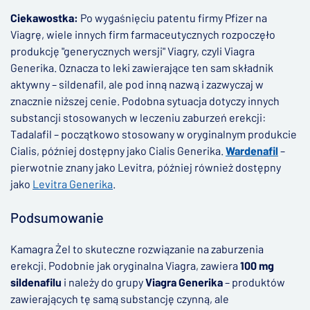
Ciekawostka:
Po wygaśnięciu patentu firmy Pfizer na
Viagrę, wiele innych firm farmaceutycznych rozpoczęło
produkcję "generycznych wersji" Viagry, czyli Viagra
Generika. Oznacza to leki zawierające ten sam składnik
aktywny – sildenafil, ale pod inną nazwą i zazwyczaj w
znacznie niższej cenie. Podobna sytuacja dotyczy innych
substancji stosowanych w leczeniu zaburzeń erekcji:
Tadalafil – początkowo stosowany w oryginalnym produkcie
Cialis, później dostępny jako Cialis Generika.
Wardenafil
–
pierwotnie znany jako Levitra, później również dostępny
jako
Levitra Generika
.
Podsumowanie
Kamagra Żel to skuteczne rozwiązanie na zaburzenia
erekcji. Podobnie jak oryginalna Viagra, zawiera
100 mg
sildenafilu
i należy do grupy
Viagra Generika
– produktów
zawierających tę samą substancję czynną, ale