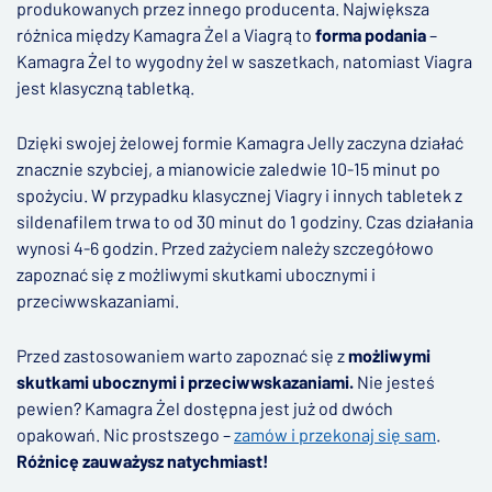
produkowanych przez innego producenta. Największa
różnica między Kamagra Żel a Viagrą to
forma podania
–
Kamagra Żel to wygodny żel w saszetkach, natomiast Viagra
jest klasyczną tabletką.
Dzięki swojej żelowej formie Kamagra Jelly zaczyna działać
znacznie szybciej, a mianowicie zaledwie 10-15 minut po
spożyciu. W przypadku klasycznej Viagry i innych tabletek z
sildenafilem trwa to od 30 minut do 1 godziny. Czas działania
wynosi 4-6 godzin. Przed zażyciem należy szczegółowo
zapoznać się z możliwymi skutkami ubocznymi i
przeciwwskazaniami.
Przed zastosowaniem warto zapoznać się z
możliwymi
skutkami ubocznymi i przeciwwskazaniami.
Nie jesteś
pewien? Kamagra Żel dostępna jest już od dwóch
opakowań. Nic prostszego –
zamów i przekonaj się sam
.
Różnicę zauważysz natychmiast!