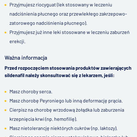
Przyjmujesz riocyguat (lek stosowany w leczeniu
nadciśnienia płucnego oraz przewlekłego zakrzepowo-
zatorowego nadciśnienia płucnego).
Przyjmujesz już inne leki stosowane w leczeniu zaburzeń
erekcji.
Ważna informacja
Przed rozpoczęciem stosowania produktów zawierających
sildenafil należy skonsultować się z lekarzem, jeśli:
Masz choroby serca.
Masz chorobę Peyroniego lub inną deformację prącia.
Cierpisz na chorobę wrzodową żołądka lub zaburzenia
krzepnięcia krwi (np. hemofilię).
Masz nietolerancję niektórych cukrów (np. laktozy).