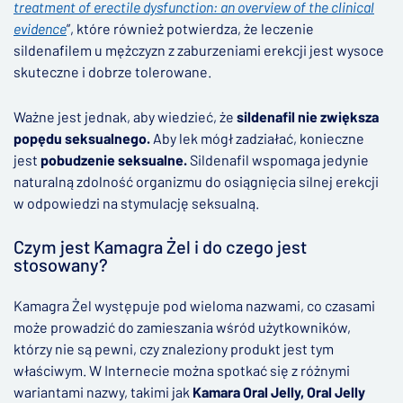
treatment of erectile dysfunction: an overview of the clinical
evidence
”, które również potwierdza, że leczenie
sildenafilem u mężczyzn z zaburzeniami erekcji jest wysoce
skuteczne i dobrze tolerowane.
Ważne jest jednak, aby wiedzieć, że
sildenafil nie zwiększa
popędu seksualnego.
Aby lek mógł zadziałać, konieczne
jest
pobudzenie seksualne.
Sildenafil wspomaga jedynie
naturalną zdolność organizmu do osiągnięcia silnej erekcji
w odpowiedzi na stymulację seksualną.
Czym jest Kamagra Żel i do czego jest
stosowany?
Kamagra Żel występuje pod wieloma nazwami, co czasami
może prowadzić do zamieszania wśród użytkowników,
którzy nie są pewni, czy znaleziony produkt jest tym
właściwym. W Internecie można spotkać się z różnymi
wariantami nazwy, takimi jak
Kamara Oral Jelly, Oral Jelly