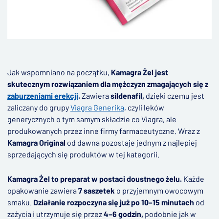
Jak wspomniano na początku,
Kamagra Żel jest
skutecznym rozwiązaniem dla mężczyzn zmagających się z
zaburzeniami erekcji
.
Zawiera
sildenafil,
dzięki czemu jest
zaliczany do grupy
Viagra Generika
, czyli leków
generycznych o tym samym składzie co Viagra, ale
produkowanych przez inne firmy farmaceutyczne. Wraz z
Kamagra Original
od dawna pozostaje jednym z najlepiej
sprzedających się produktów w tej kategorii.
Kamagra Żel to preparat w postaci doustnego żelu.
Każde
opakowanie zawiera
7 saszetek
o przyjemnym owocowym
smaku.
Działanie rozpoczyna się już po 10–15 minutach
od
zażycia i utrzymuje się przez
4–6 godzin,
podobnie jak w