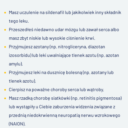
Masz uczulenie na sildenafil lub jakikolwiek inny składnik
tego leku.
Przeszedłeś niedawno udar mózgu lub zawał serca albo
masz zbyt niskie lub wysokie ciśnienie krwi.
Przyjmujesz azotany (np. nitrogliceryna, diazotan
izosorbidu) lub leki uwalniające tlenek azotu (np. azotan
amylu).
Przyjmujesz leki na dusznicę bolesną (np. azotany lub
tlenek azotu).
Cierpisz na poważne choroby serca lub wątroby.
Masz rzadką chorobę siatkówki (np. retinitis pigmentosa)
lub wystąpiły u Ciebie zaburzenia widzenia związane z
przednią niedokrwienną neuropatią nerwu wzrokowego
(NAION).