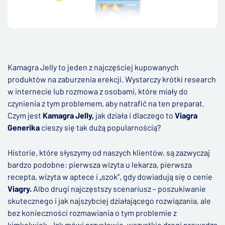
Kamagra Jelly to jeden z najczęściej kupowanych
produktów na zaburzenia erekcji. Wystarczy krótki research
w internecie lub rozmowa z osobami, które miały do
czynienia z tym problemem, aby natrafić na ten preparat.
Czym jest
Kamagra Jelly,
jak działa i dlaczego to
Viagra
Generika
cieszy się tak dużą popularnością?
Historie, które słyszymy od naszych klientów, są zazwyczaj
bardzo podobne: pierwsza wizyta u lekarza, pierwsza
recepta, wizyta w aptece i „szok”, gdy dowiadują się o cenie
Viagry.
Albo drugi najczęstszy scenariusz – poszukiwanie
skutecznego i jak najszybciej działającego rozwiązania, ale
bez konieczności rozmawiania o tym problemie z
kimkolwiek. Jak mówi przysłowie, wszystkie drogi prowadzą