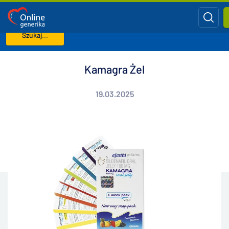
Szukaj...
Strona główna
Blog
Kamagra Żel
Kamagra Żel
19.03.2025