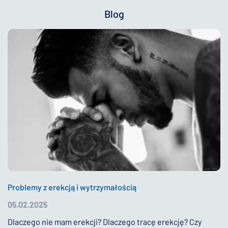
Blog
Problemy z erekcją i wytrzymałością
05.02.2025
Dlaczego nie mam erekcji? Dlaczego tracę erekcję? Czy